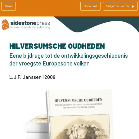
Menu
Show cart
Subjects/Search
HILVERSUMSCHE OUDHEDEN
Eene bijdrage tot de ontwikkelingsgeschiedenis
der vroegste Europesche volken
L.J.F. Janssen | 2009