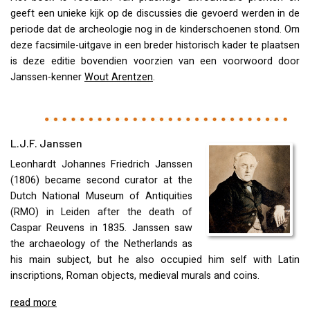
geeft een unieke kijk op de discussies die gevoerd werden in de
periode dat de archeologie nog in de kinderschoenen stond. Om
deze facsimile-uitgave in een breder historisch kader te plaatsen
is deze editie bovendien voorzien van een voorwoord door
Janssen-kenner
Wout Arentzen
.
L.J.F. Janssen
Leonhardt Johannes Friedrich Janssen
(1806) became second curator at the
Dutch National Museum of Antiquities
(
RMO
) in Leiden after the death of
Caspar Reuvens in 1835. Janssen saw
the archaeology of the Netherlands as
his main subject, but he also occupied him self with Latin
inscriptions, Roman objects, medieval murals and coins.
read more