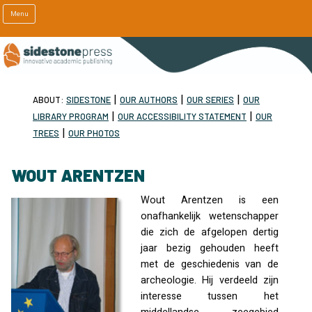
Menu
|
|
|
ABOUT:
SIDESTONE
OUR AUTHORS
OUR SERIES
OUR
|
|
LIBRARY PROGRAM
OUR ACCESSIBILITY STATEMENT
OUR
|
TREES
OUR PHOTOS
WOUT ARENTZEN
Wout Arentzen is een
onafhankelijk wetenschapper
die zich de afgelopen dertig
jaar bezig gehouden heeft
met de geschiedenis van de
archeologie. Hij verdeeld zijn
interesse tussen het