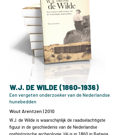
W.J. DE WILDE (1860-1936)
Een vergeten onderzoeker van de Nederlandse
hunebedden
Wout Arentzen | 2010
W.J. de Wilde is waarschijnlijk de raadselachtigste
figuur in de geschiedenis van de Nederlandse
prehistorische archeologie. Hij is in 1860 in Batavia