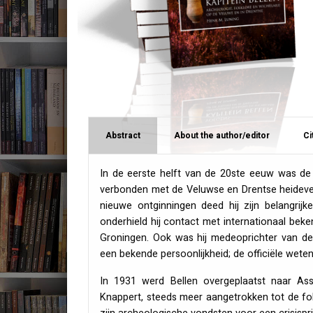
Abstract
About the author/editor
Ci
In de eerste helft van de 20ste eeuw was de
verbonden met de Veluwse en Drentse heideve
nieuwe ontginningen deed hij zijn belangrij
onderhield hij contact met internationaal bek
Groningen. Ook was hij medeoprichter van de
een bekende persoonlijkheid; de officiële wet
In 1931 werd Bellen overgeplaatst naar Ass
Knappert, steeds meer aangetrokken tot de fo