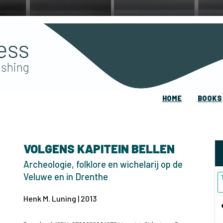
HOME
BOOKS
VOLGENS KAPITEIN BELLEN
Archeologie, folklore en wichelarij op de
Veluwe en in Drenthe
Henk M. Luning | 2013