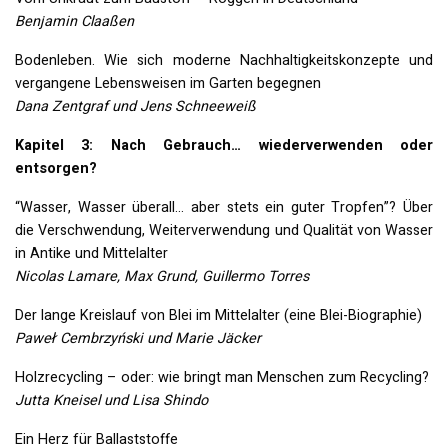
Benjamin Claaßen
Bodenleben. Wie sich moderne Nachhaltigkeitskonzepte und
vergangene Lebensweisen im Garten begegnen
Dana Zentgraf und Jens Schneeweiß
Kapitel 3: Nach Gebrauch… wiederverwenden oder
entsorgen?
“Wasser, Wasser überall… aber stets ein guter Tropfen”? Über
die Verschwendung, Weiterverwendung und Qualität von Wasser
in Antike und Mittelalter
Nicolas Lamare, Max Grund, Guillermo Torres
Der lange Kreislauf von Blei im Mittelalter (eine Blei-Biographie)
Paweł Cembrzyński und Marie Jäcker
Holzrecycling – oder: wie bringt man Menschen zum Recycling?
Jutta Kneisel und Lisa Shindo
Ein Herz für Ballaststoffe