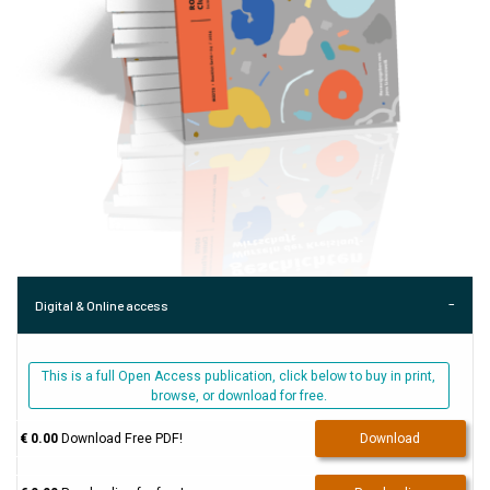
Digital & Online access
This is a full Open Access publication, click below to buy in print,
browse, or download for free.
€ 0.00
Download Free PDF!
Download