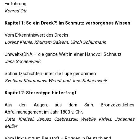
Einführung
Konrad Ott
Kapitel 1: So ein Dreck?! Im Schmutz verborgenes Wissen
Vom Erkenntniswert des Drecks
Lorenz Kienle, Khurram Saleem, Ulrich Schürmann
Umwelt-aDNA – die ganze Welt in einer Handvoll Schmutz
Jens Schneeweiß
Schmutzschichten unter die Lupe genommen
Svetlana Khamnueva-Wendt und Jens Schneeweiß
Kapitel 2: Stereotype hinterfragt
Aus den Augen, aus dem Sinn. Bronzezeitliches
Abfallmanagement im Jahr 1800 v. Chr.
Jutta Kneisel, Janusz Czebreszuk, Wiebke Kirleis, Johannes
Müller
Vom Unkraut zum Baustoff – Roggen in Deutschland