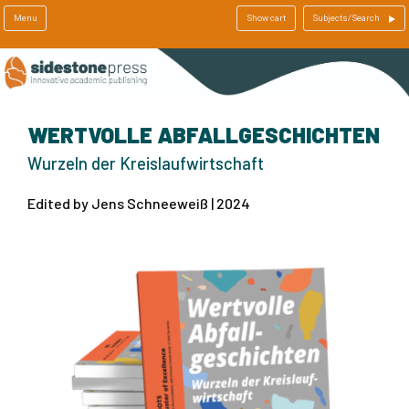
Menu
Show cart
Subjects/Search
WERTVOLLE ABFALLGESCHICHTEN
Wurzeln der Kreislaufwirtschaft
Edited by Jens Schneeweiß | 2024