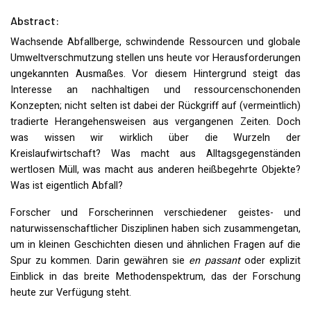
Abstract:
Wachsende Abfallberge, schwindende Ressourcen und globale
Umweltverschmutzung stellen uns heute vor Herausforderungen
ungekannten Ausmaßes. Vor diesem Hintergrund steigt das
Interesse an nachhaltigen und ressourcenschonenden
Konzepten; nicht selten ist dabei der Rückgriff auf (vermeintlich)
tradierte Herangehensweisen aus vergangenen Zeiten. Doch
was wissen wir wirklich über die Wurzeln der
Kreislaufwirtschaft? Was macht aus Alltagsgegenständen
wertlosen Müll, was macht aus anderen heißbegehrte Objekte?
Was ist eigentlich Abfall?
Forscher und Forscherinnen verschiedener geistes- und
naturwissenschaftlicher Disziplinen haben sich zusammengetan,
um in kleinen Geschichten diesen und ähnlichen Fragen auf die
Spur zu kommen. Darin gewähren sie
en passant
oder explizit
Einblick in das breite Methodenspektrum, das der Forschung
heute zur Verfügung steht.