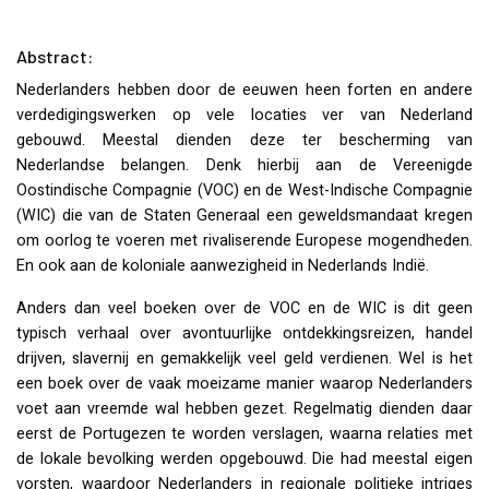
Abstract:
Nederlanders hebben door de eeuwen heen forten en andere
verdedigingswerken op vele locaties ver van Nederland
gebouwd. Meestal dienden deze ter bescherming van
Nederlandse belangen. Denk hierbij aan de Vereenigde
Oostindische Compagnie (
VOC
) en de West-Indische Compagnie
(
WIC
) die van de Staten Generaal een geweldsmandaat kregen
om oorlog te voeren met rivaliserende Europese mogendheden.
En ook aan de koloniale aanwezigheid in Nederlands Indië.
Anders dan veel boeken over de
VOC
en de
WIC
is dit geen
typisch verhaal over avontuurlijke ontdekkingsreizen, handel
drijven, slavernij en gemakkelijk veel geld verdienen. Wel is het
een boek over de vaak moeizame manier waarop Nederlanders
voet aan vreemde wal hebben gezet. Regelmatig dienden daar
eerst de Portugezen te worden verslagen, waarna relaties met
de lokale bevolking werden opgebouwd. Die had meestal eigen
vorsten, waardoor Nederlanders in regionale politieke intriges