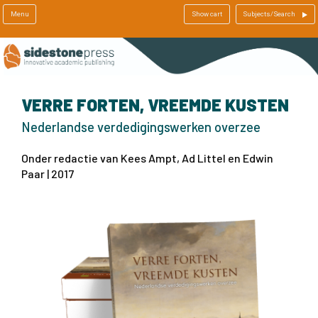
Menu
Show cart
Subjects/Search
VERRE FORTEN, VREEMDE KUSTEN
Nederlandse verdedigingswerken overzee
Onder redactie van Kees Ampt, Ad Littel en Edwin
Paar | 2017