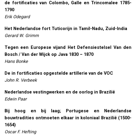
de fortificaties van Colombo, Galle en Trincomalee 1785-
1790
Erik Odegard
Het Nederlandse fort Tuticorijn in Tamil-Nadu, Zuid-India
Gerard W. Grimm
Tegen een Europese vijand Het Defensiestelsel Van den
Bosch / Van der Wijck op Java 1830 – 1870
Hans Bonke
De in fortificaties opgestelde artillerie van de
VOC
John R. Verbeek
Nederlandse vestingwerken en de oorlog in Brazilië
Edwin Paar
Bij hoog en bij laag; Portugese en Nederlandse
bouwtradities ontmoeten elkaar in koloniaal Brazilië (1500-
1654)
Oscar F. Hefting