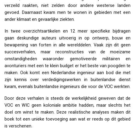
verzeild raakten, niet zelden door andere westerse landen
gevoed. Daarnaast kwam men te wonen in gebieden met een
ander klimaat en gevaarlijke ziekten.
In twee overzichtsartikelen en 12 meer specifieke bijdragen
gaan deskundige auteurs uitvoerig in op ontwerp, bouw en
bewapening van forten in alle werelddelen. Vaak zijn dit geen
succesverhalen, maar reconstructies van de moeizame
omstandigheden waaronder gemotiveerde militairen en
avonturiers met een te klein budget er het beste van poogden te
maken. Ook komt een Nederlandse ingenieur aan bod die met
zijn kennis over verdedigingswerken in buitenlandse dienst
kwam, evenals buitenlandse ingenieurs die voor de
VOC
werkten.
Door deze verhalen is steeds de werkelijkheid geweven dat de
VOC
en
WIC
geen koloniale ambitie hadden, maar slechts het
doel om winst te maken. Deze realistische analyses maken dit
boek tot een unieke toevoeging aan wat er reeds op dit gebied
is verschenen.