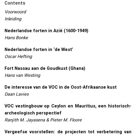
Contents
Voorwoord
Inleiding
Nederlandse forten in Azië (1600-1949)
Hans Bonke
Nederlandse forten in ‘de West’
Oscar Hefting
Fort Nassau aan de Goudkust (Ghana)
Hans van Westing
De interesse van de
VOC
in de Oost-Afrikaanse kust
Daan Lavies
VOC
vestingbouw op Ceylon en Mauritius, een historisch-
archeologisch perspectief
Ranjith M. Jayasena & Pieter M. Floore
Vergeefse voorstellen: de projecten tot verbetering van