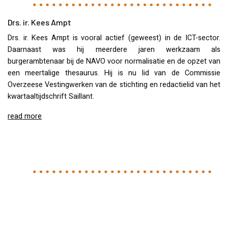
Drs. ir. Kees Ampt
Drs. ir. Kees Ampt is vooral actief (geweest) in de
ICT
-sector.
Daarnaast was hij meerdere jaren werkzaam als
burgerambtenaar bij de
NAVO
voor normalisatie en de opzet van
een meertalige thesaurus. Hij is nu lid van de Commissie
Overzeese Vestingwerken van de stichting en redactielid van het
kwartaaltijdschrift Saillant.
read more