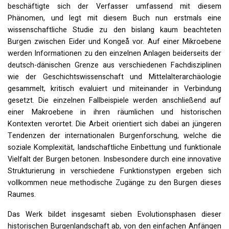
beschäftigte sich der Verfasser umfassend mit diesem
Phänomen, und legt mit diesem Buch nun erstmals eine
wissenschaftliche Studie zu den bislang kaum beachteten
Burgen zwischen Eider und Kongeå vor. Auf einer Mikroebene
werden Informationen zu den einzelnen Anlagen beiderseits der
deutsch-dänischen Grenze aus verschiedenen Fachdisziplinen
wie der Geschichtswissenschaft und Mittelalterarchäologie
gesammelt, kritisch evaluiert und miteinander in Verbindung
gesetzt. Die einzelnen Fallbeispiele werden anschließend auf
einer Makroebene in ihren räumlichen und historischen
Kontexten verortet. Die Arbeit orientiert sich dabei an jüngeren
Tendenzen der internationalen Burgenforschung, welche die
soziale Komplexität, landschaftliche Einbettung und funktionale
Vielfalt der Burgen betonen. Insbesondere durch eine innovative
Strukturierung in verschiedene Funktionstypen ergeben sich
vollkommen neue methodische Zugänge zu den Burgen dieses
Raumes.
Das Werk bildet insgesamt sieben Evolutionsphasen dieser
historischen Burgenlandschaft ab, von den einfachen Anfängen