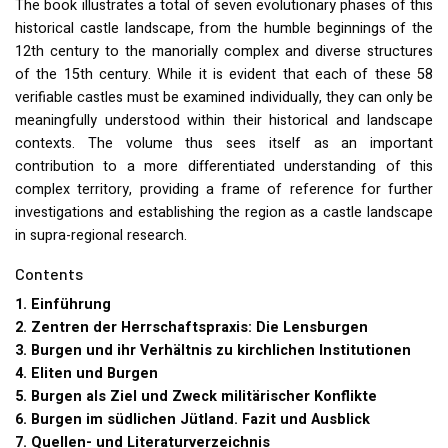
The book illustrates a total of seven evolutionary phases of this
historical castle landscape, from the humble beginnings of the
12th century to the manorially complex and diverse structures
of the 15th century. While it is evident that each of these 58
verifiable castles must be examined individually, they can only be
meaningfully understood within their historical and landscape
contexts. The volume thus sees itself as an important
contribution to a more differentiated understanding of this
complex territory, providing a frame of reference for further
investigations and establishing the region as a castle landscape
in supra-regional research.
Contents
1. Einführung
2. Zentren der Herrschaftspraxis: Die Lensburgen
3. Burgen und ihr Verhältnis zu kirchlichen Institutionen
4. Eliten und Burgen
5. Burgen als Ziel und Zweck militärischer Konflikte
6. Burgen im südlichen Jütland. Fazit und Ausblick
7. Quellen- und Literaturverzeichnis