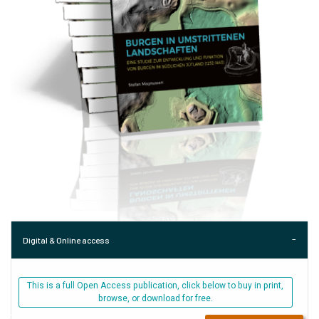
Digital & Online access
This is a full Open Access publication, click below to buy in print,
browse, or download for free.