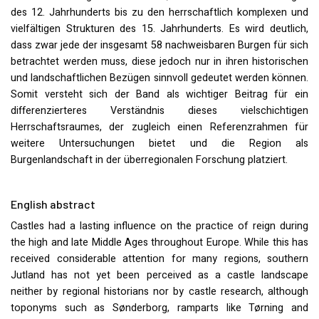
des 12. Jahrhunderts bis zu den herrschaftlich komplexen und
vielfältigen Strukturen des 15. Jahrhunderts. Es wird deutlich,
dass zwar jede der insgesamt 58 nachweisbaren Burgen für sich
betrachtet werden muss, diese jedoch nur in ihren historischen
und landschaftlichen Bezügen sinnvoll gedeutet werden können.
Somit versteht sich der Band als wichtiger Beitrag für ein
differenzierteres Verständnis dieses vielschichtigen
Herrschaftsraumes, der zugleich einen Referenzrahmen für
weitere Untersuchungen bietet und die Region als
Burgenlandschaft in der überregionalen Forschung platziert.
English abstract
Castles had a lasting influence on the practice of reign during
the high and late Middle Ages throughout Europe. While this has
received considerable attention for many regions, southern
Jutland has not yet been perceived as a castle landscape
neither by regional historians nor by castle research, although
toponyms such as Sønderborg, ramparts like Tørning and