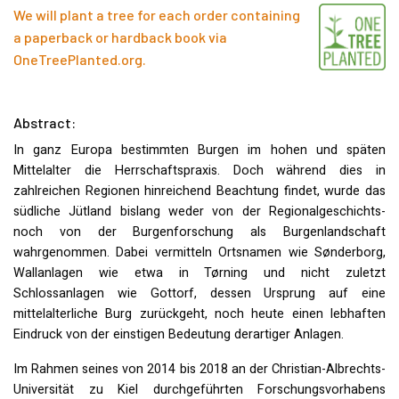
We will plant a tree for each order containing
a paperback or hardback book via
OneTreePlanted.org
.
Abstract:
In ganz Europa bestimmten Burgen im hohen und späten
Mittelalter die Herrschaftspraxis. Doch während dies in
zahlreichen Regionen hinreichend Beachtung findet, wurde das
südliche Jütland bislang weder von der Regionalgeschichts-
noch von der Burgenforschung als Burgenlandschaft
wahrgenommen. Dabei vermitteln Ortsnamen wie Sønderborg,
Wallanlagen wie etwa in Tørning und nicht zuletzt
Schlossanlagen wie Gottorf, dessen Ursprung auf eine
mittelalterliche Burg zurückgeht, noch heute einen lebhaften
Eindruck von der einstigen Bedeutung derartiger Anlagen.
Im Rahmen seines von 2014 bis 2018 an der Christian-Albrechts-
Universität zu Kiel durchgeführten Forschungsvorhabens