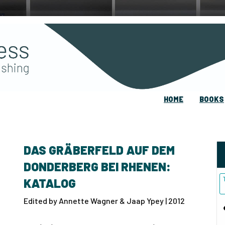
HOME
BOOKS
DAS GRÄBERFELD AUF DEM
DONDERBERG BEI RHENEN:
KATALOG
Edited by Annette Wagner & Jaap Ypey | 2012