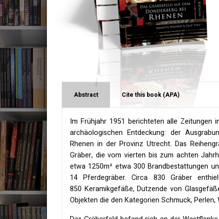
Abstract
Cite this book (APA)
Im Frühjahr 1951 berichteten alle Zeitungen 
archäologischen Entdeckung: der Ausgrabung
Rhenen in der Provinz Utrecht. Das Reiheng
Gräber, die vom vierten bis zum achten Jahr
etwa 1250m² etwa 300 Brandbestattungen und
14 Pferdegräber. Circa 830 Gräber enthie
850 Keramikgefäße, Dutzende von Glasgefäß
Objekten die den Kategorien Schmuck, Perlen