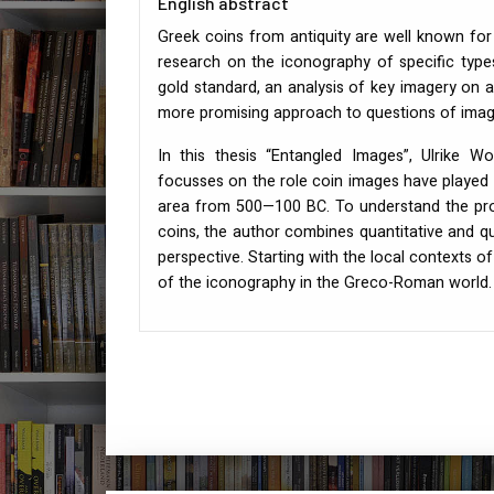
English abstract
Greek coins from antiquity are well known for 
research on the iconography of specific types 
gold standard, an analysis of key imagery on a
more promising approach to questions of ima
In this thesis “Entangled Images”, Ulrike W
focusses on the role coin images have played
area from 500—100 BC. To understand the pr
coins, the author combines quantitative and qu
perspective. Starting with the local contexts o
of the iconography in the Greco-Roman world.