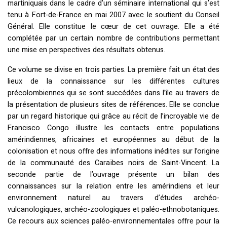
martiniquais dans le cadre d’un séminaire international qui s’est
tenu à Fort-de-France en mai 2007 avec le soutient du Conseil
Général. Elle constitue le cœur de cet ouvrage. Elle a été
complétée par un certain nombre de contributions permettant
une mise en perspectives des résultats obtenus.
Ce volume se divise en trois parties. La première fait un état des
lieux de la connaissance sur les différentes cultures
précolombiennes qui se sont succédées dans l’île au travers de
la présentation de plusieurs sites de références. Elle se conclue
par un regard historique qui grâce au récit de l’incroyable vie de
Francisco Congo illustre les contacts entre populations
amérindiennes, africaines et européennes au début de la
colonisation et nous offre des informations inédites sur l’origine
de la communauté des Caraïbes noirs de Saint-Vincent. La
seconde partie de l’ouvrage présente un bilan des
connaissances sur la relation entre les amérindiens et leur
environnement naturel au travers d’études archéo-
vulcanologiques, archéo-zoologiques et paléo-ethnobotaniques.
Ce recours aux sciences paléo-environnementales offre pour la