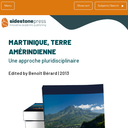
Menu
Show cart
Subjects/Search
MARTINIQUE, TERRE
AMÉRINDIENNE
Une approche pluridisciplinaire
Edited by Benoît Bérard | 2013