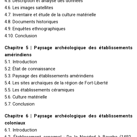
4.5. Description et analyse des données
4.6. Les images satellites
4.7. Inventaire et étude de la culture matérielle
4.8. Documents historiques
4.9. Enquêtes ethnographiques
4.10. Conclusion
Chapitre 5 | Paysage archéologique des établissements
amérindiens
5.1. Introduction
5.2. État de connaissance
5.3. Paysage des établissements amérindiens
5.4. Les sites archaïques de la région de Fort-Liberté
5.5. Les établissements céramiques
5.6. Culture matérielle
5.7. Conclusion
Chapitre 6 | Paysage archéologique des établissements
coloniaux
6.1. Introduction