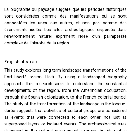
La biographie du paysage suggère que les périodes historiques
sont considérées comme des manifestations qui se sont
connectées les unes aux autres, et non pas comme des
événements isolés. Les sites archéologiques dispersés dans
l’environnement naturel expriment l’idée d’un palimpseste
complexe de l’histoire de la région.
English abstract
This study explores long term landscape transformations of the
Fort-Liberté region, Haiti. By using a landscaped biography
approach, this research aims to understand the substantial
developments of the region, from the Amerindian occupation,
through the Spanish colonization, to the French colonial period.
The study of the transformation of the landscape in the longue-
durée suggests that activities of cultural groups are considered
as events that were connected to each other, not just as
superposed layers or isolated events. The archaeological sites
dispersed in the natural environment express the idea of a