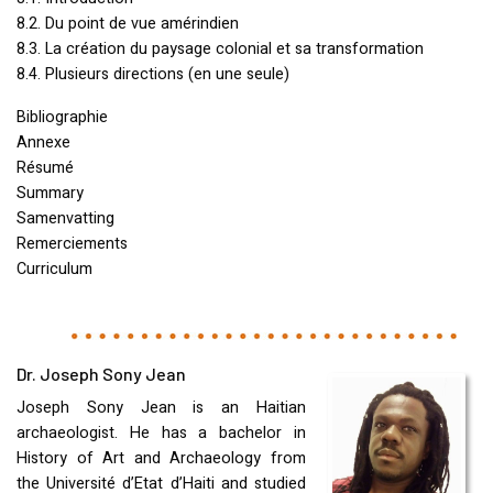
8.2. Du point de vue amérindien
8.3. La création du paysage colonial et sa transformation
8.4. Plusieurs directions (en une seule)
Bibliographie
Annexe
Résumé
Summary
Samenvatting
Remerciements
Curriculum
Dr. Joseph Sony Jean
Joseph Sony Jean is an Haitian
archaeologist. He has a bachelor in
History of Art and Archaeology from
the Université d’Etat d’Haiti and studied