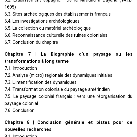
6.2. Établissement espagnol : De la Navidad à Bayaha (1492-
1605)
6.3. Sites archéologiques des établissements français
6.4. Les investigations archéologiques
6.5. La collection du matériel archéologique
6.6. Reconnaissance culturelle des ruines coloniales
6.7. Conclusion du chapitre
Chapitre 7 | La Biographie d’un paysage ou les
transformations à long terme
7.1. Introduction
7.2. Analyse (micro) régionale des dynamiques initiales
7.3. L’intensification des dynamiques
7.4. Transformation coloniale du paysage amérindien
7.5. Le paysage colonial français : vers une réorganisation du
paysage colonial
7.6. Conclusion
Chapitre 8 | Conclusion générale et pistes pour de
nouvelles recherches
8.1. Introduction