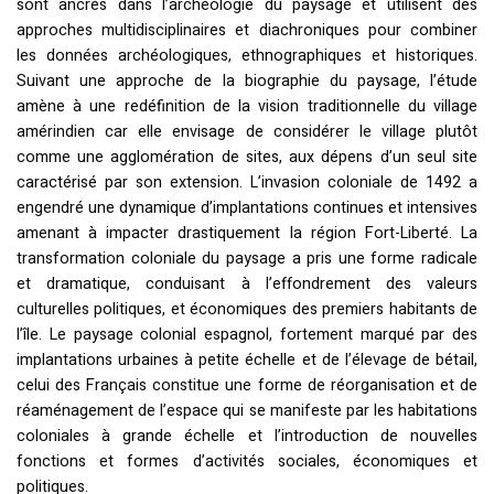
sont ancrés dans l’archéologie du paysage et utilisent des
approches multidisciplinaires et diachroniques pour combiner
les données archéologiques, ethnographiques et historiques.
Suivant une approche de la biographie du paysage, l’étude
amène à une redéfinition de la vision traditionnelle du village
amérindien car elle envisage de considérer le village plutôt
comme une agglomération de sites, aux dépens d’un seul site
caractérisé par son extension. L’invasion coloniale de 1492 a
engendré une dynamique d’implantations continues et intensives
amenant à impacter drastiquement la région Fort-Liberté. La
transformation coloniale du paysage a pris une forme radicale
et dramatique, conduisant à l’effondrement des valeurs
culturelles politiques, et économiques des premiers habitants de
l’île. Le paysage colonial espagnol, fortement marqué par des
implantations urbaines à petite échelle et de l’élevage de bétail,
celui des Français constitue une forme de réorganisation et de
réaménagement de l’espace qui se manifeste par les habitations
coloniales à grande échelle et l’introduction de nouvelles
fonctions et formes d’activités sociales, économiques et
politiques.