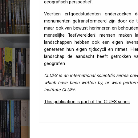
geografisch perspectief.
Veertien erfgoedstudenten onderzoeken 
monumenten getransformeerd zijn door de ti
maar ook van bewust herinneren en behouden
menselijke ‘leefwerelden’: mensen maken
landschappen hebben ook een eigen levensge
genereren hun eigen tijdscycli en ritmes. Hie
landschap de aandacht heeft getrokken van
geografen.
CLUES
is an international scientific series cov
which have been written by, or were perfor
institute
CLUE
+.
This publication is part of the
CLUES
series