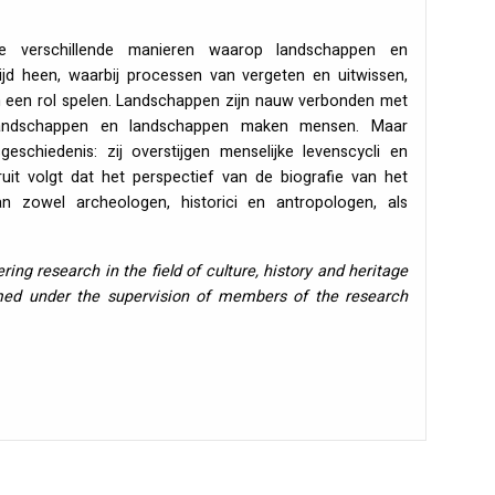
de verschillende manieren waarop landschappen en
jd heen, waarbij processen van vergeten en uitwissen,
 een rol spelen. Landschappen zijn nauw verbonden met
 landschappen en landschappen maken mensen. Maar
schiedenis: zij overstijgen menselijke levenscycli en
ruit volgt dat het perspectief van de biografie van het
 zowel archeologen, historici en antropologen, als
ering research in the field of culture, history and heritage
med under the supervision of members of the research