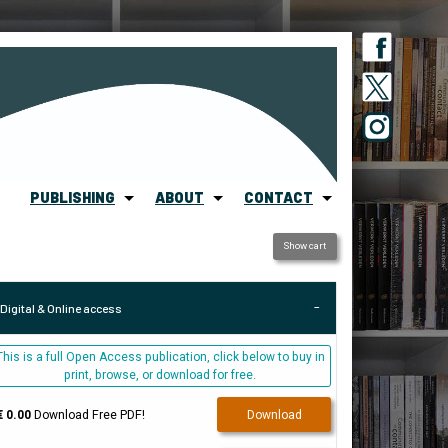
PUBLISHING
ABOUT
CONTACT
Show cart
Digital & Online access
This is a full Open Access publication, click below to buy in
print, browse, or download for free.
€ 0.00
Download Free PDF!
Download