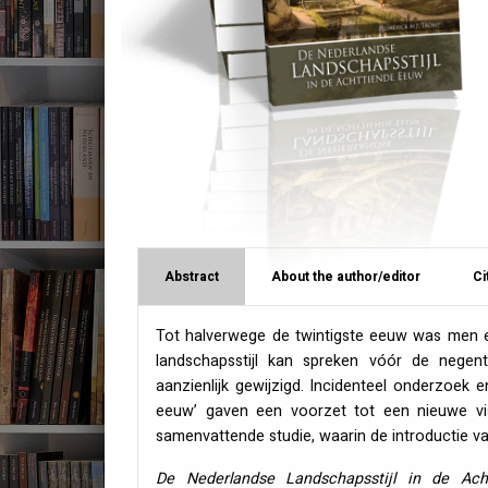
Abstract
About the author/editor
Ci
Tot halverwege de twintigste eeuw was men e
landschapsstijl kan spreken vóór de negent
aanzienlijk gewijzigd. Incidenteel onderzoek
eeuw’ gaven een voorzet tot een nieuwe vis
samenvattende studie, waarin de introductie va
De Nederlandse Landschapsstijl in de Ach