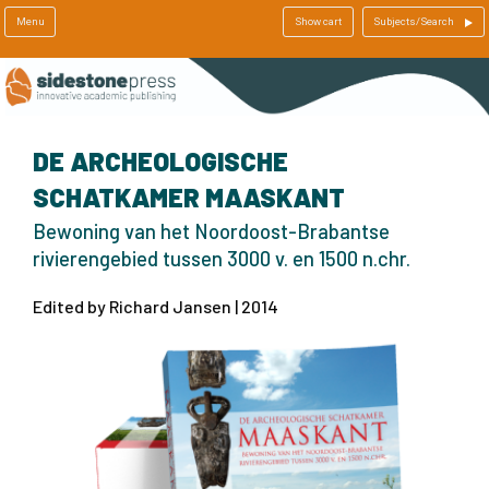
Menu
Show cart
Subjects/Search
DE ARCHEOLOGISCHE
SCHATKAMER MAASKANT
Bewoning van het Noordoost-Brabantse
rivierengebied tussen 3000 v. en 1500 n.chr.
Edited by Richard Jansen | 2014