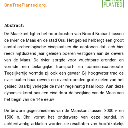
OneTreePlanted.org
.
Abstract:
De Maaskant ligt in het noordoosten van Noord-Brabant tussen
de rivier de Maas en de stad Oss. Het gebied herbergt een groot
aantal archeologische vindplaatsen die aantonen dat zich hier
reeds vijfduizend jaar geleden boeren vestigden aan de oevers
van de Maas. De rivier zorgde voor vruchtbare gronden en
vormde een belangrijke transport- en communicatieroute.
Tegelijkertijd vormde zij ook een gevaar. Bij hoogwater trad de
rivier buiten haar oevers en overstroomden grote delen van het
gebied. Daarbij verlegde de rivier regelmatig haar loop. Aan deze
dynamiek komt pas een eind door de bedijking van de Maas aan
het begin van de 14e eeuw.
De bewoningsgeschiedenis van de Maaskant tussen 3000 v. en
1500 n. Chr. vormt het onderwerp van deze bundel. In
achtentwintig artikelen worden de resultaten van hoofdzakelijk