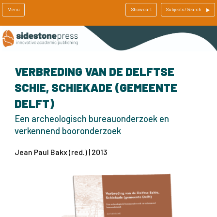
Menu
Show cart
Subjects/Search
VERBREDING VAN DE DELFTSE
SCHIE, SCHIEKADE (GEMEENTE
DELFT)
Een archeologisch bureauonderzoek en
verkennend booronderzoek
Jean Paul Bakx (red.) | 2013