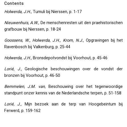
Contents
Holwerda, J.H.,
Tumuli bij Nierssen, p. 1-17
Nieuwenhuis, A.W.,
De menschenresten uit den praehistorischen
grafbouw bij Nierssen, p. 18-24
Goossens, W., Holwerda, J.H., Krom, N.J.,
Opgravingen bij het
Ravenbosch bij Valkenburg, p. 25-44
Holwerda, J.H.,
Bronsdepotvondst bij Voorhout, p. 45-46
Lorié, J.,
Geologische beschouwingen over de vondst der
bronzen bij Voorhout, p. 46-50
Bemmelen, J.M. van,
Beschouwing over het tegenwoordige
standpunt onzer kennis van de Nederlandsche terpen, p. 51-158
Lorié, J.,
Mijn bezoek aan de terp van Hoogebeintum bij
Ferwerd, p. 159-162