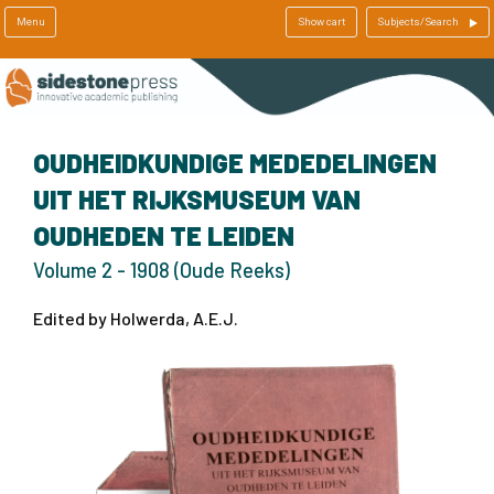
Menu
Show cart
Subjects/Search
OUDHEIDKUNDIGE MEDEDELINGEN
UIT HET RIJKSMUSEUM VAN
OUDHEDEN TE LEIDEN
Volume 2 - 1908 (Oude Reeks)
Edited by Holwerda, A.E.J.