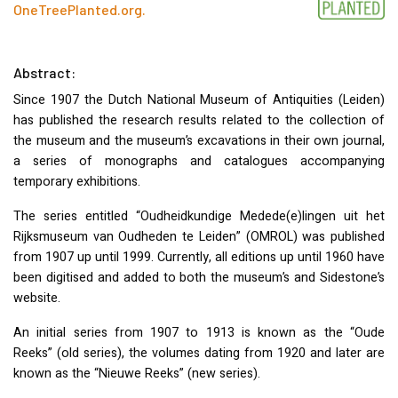
OneTreePlanted.org
.
Abstract:
Since 1907 the Dutch National Museum of Antiquities (Leiden)
has published the research results related to the collection of
the museum and the museum’s excavations in their own journal,
a series of monographs and catalogues accompanying
temporary exhibitions.
The series entitled “Oudheidkundige Medede(e)lingen uit het
Rijksmuseum van Oudheden te Leiden” (
OMROL
) was published
from 1907 up until 1999. Currently, all editions up until 1960 have
been digitised and added to both the museum’s and Sidestone’s
website.
An initial series from 1907 to 1913 is known as the “Oude
Reeks” (old series), the volumes dating from 1920 and later are
known as the “Nieuwe Reeks” (new series).