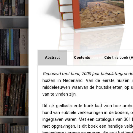
Abstract
Contents
Cite this book (
Gebouwd met hout, 7000 jaar huisplattegrond
huizen in Nederland. Van de eerste huizen i
middeleeuwen waarvan de houtskeletten op s
van te vinden zijn.
Dit rijk geïllustreerde boek laat zien hoe ar
hand van subtiele verkleuringen in de bodem, 
ingegraven waren. Met een catalogus van 301 
met opgravingen, is dit boek een handige vel