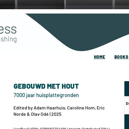
HOME
BOOKS
GEBOUWD MET HOUT
7000 jaar huisplattegronden
D
Edited by Adam Haarhuis, Caroline Hom, Eric
Norde & Olav Odé | 2025