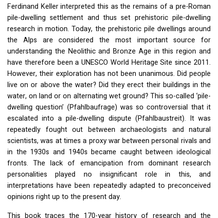
Ferdinand Keller interpreted this as the remains of a pre-Roman
pile-dwelling settlement and thus set prehistoric pile-dwelling
research in motion. Today, the prehistoric pile dwellings around
the Alps are considered the most important source for
understanding the Neolithic and Bronze Age in this region and
have therefore been a
UNESCO
World Heritage Site since 2011.
However, their exploration has not been unanimous. Did people
live on or above the water? Did they erect their buildings in the
water, on land or on alternating wet ground? This so-called ‘pile-
dwelling question’ (Pfahlbaufrage) was so controversial that it
escalated into a pile-dwelling dispute (Pfahlbaustreit). It was
repeatedly fought out between archaeologists and natural
scientists, was at times a proxy war between personal rivals and
in the 1930s and 1940s became caught between ideological
fronts. The lack of emancipation from dominant research
personalities played no insignificant role in this, and
interpretations have been repeatedly adapted to preconceived
opinions right up to the present day.
This book traces the 170-year history of research and the