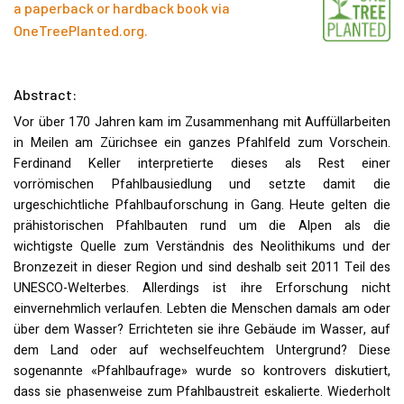
a paperback or hardback book via
OneTreePlanted.org
.
Abstract:
Vor über 170 Jahren kam im Zusammenhang mit Auffüllarbeiten
in Meilen am Zürichsee ein ganzes Pfahlfeld zum Vorschein.
Ferdinand Keller interpretierte dieses als Rest einer
vorrömischen Pfahlbausiedlung und setzte damit die
urgeschichtliche Pfahlbauforschung in Gang. Heute gelten die
prähistorischen Pfahlbauten rund um die Alpen als die
wichtigste Quelle zum Verständnis des Neolithikums und der
Bronzezeit in dieser Region und sind deshalb seit 2011 Teil des
UNESCO
-Welterbes. Allerdings ist ihre Erforschung nicht
einvernehmlich verlaufen. Lebten die Menschen damals am oder
über dem Wasser? Errichteten sie ihre Gebäude im Wasser, auf
dem Land oder auf wechselfeuchtem Untergrund? Diese
sogenannte «Pfahlbaufrage» wurde so kontrovers diskutiert,
dass sie phasenweise zum Pfahlbaustreit eskalierte. Wiederholt