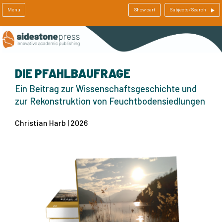
Menu
Show cart
Subjects/Search
DIE PFAHLBAUFRAGE
Ein Beitrag zur Wissenschaftsgeschichte und
zur Rekonstruktion von Feuchtbodensiedlungen
Christian Harb | 2026