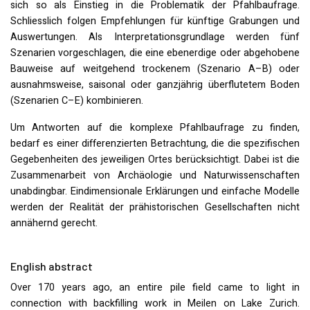
sich so als Einstieg in die Problematik der Pfahlbaufrage.
Schliesslich folgen Empfehlungen für künftige Grabungen und
Auswertungen. Als Interpretationsgrundlage werden fünf
Szenarien vorgeschlagen, die eine ebenerdige oder abgehobene
Bauweise auf weitgehend trockenem (Szenario A–B) oder
ausnahmsweise, saisonal oder ganzjährig überflutetem Boden
(Szenarien C–E) kombinieren.
Um Antworten auf die komplexe Pfahlbaufrage zu finden,
bedarf es einer differenzierten Betrachtung, die die spezifischen
Gegebenheiten des jeweiligen Ortes berücksichtigt. Dabei ist die
Zusammenarbeit von Archäologie und Naturwissenschaften
unabdingbar. Eindimensionale Erklärungen und einfache Modelle
werden der Realität der prähistorischen Gesellschaften nicht
annähernd gerecht.
English abstract
Over 170 years ago, an entire pile field came to light in
connection with backfilling work in Meilen on Lake Zurich.