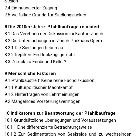
Stellen
7.4 Ein nuancierter Zugang
7.5 Vielfältige Gründe für Siedlungslücken
8 Die 2010er-Jahre: Pfahlbaufrage reloaded
8.1 Das Verebben der Diskussion im Kanton Zürich
8.2 Die Untersuchungen in Zürich-Parkhaus Opéra
8.2.1 Die Siedlungen heben ab
8.2.2 Repliken: Ein Rückzugsgefecht
8.3 Zurück zu Ferdinand Keller?
9 Menschliche Faktoren
9.1 Pfahlbaustreit: Keine reine Fachdiskussion
9.1.1 Kulturpolitischer Machtkampf
9.1.2 Hinterfragen von Lehrmeinungen
9.2 Mangelndes Vorstellungsvermögen
10 Indikatoren zur Beantwortung der Pfahlbaufrage
10.1 Grundsätzliche Überlegungen und Voraussetzungen
10.1.1 Eine differenzierte Betrachtungsweise
10.1.2 Zur Sedimentation von Seekreide und zu wechselnden