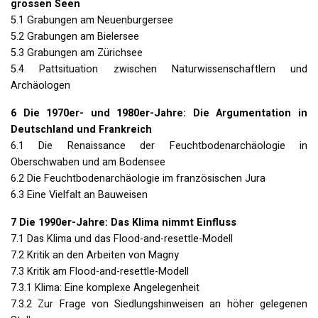
grossen Seen
5.1 Grabungen am Neuenburgersee
5.2 Grabungen am Bielersee
5.3 Grabungen am Zürichsee
5.4 Pattsituation zwischen Naturwissenschaftlern und
Archäologen
6 Die 1970er- und 1980er-Jahre: Die Argumentation in
Deutschland und Frankreich
6.1 Die Renaissance der Feuchtbodenarchäologie in
Oberschwaben und am Bodensee
6.2 Die Feuchtbodenarchäologie im französischen Jura
6.3 Eine Vielfalt an Bauweisen
7 Die 1990er-Jahre: Das Klima nimmt Einfluss
7.1 Das Klima und das Flood-and-resettle-Modell
7.2 Kritik an den Arbeiten von Magny
7.3 Kritik am Flood-and-resettle-Modell
7.3.1 Klima: Eine komplexe Angelegenheit
7.3.2 Zur Frage von Siedlungshinweisen an höher gelegenen