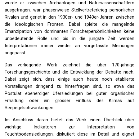
wurde er zwischen Archäologen und Naturwissenschaftlern
ausgetragen, war phasenweise Stellvertreterkrieg persönlicher
Rivalen und geriet in den 1930er- und 1940er-Jahren zwischen
die ideologischen Fronten. Dabei spielte die mangelnde
Emanzipation von dominanten Forscherpersönlichkeiten keine
unbedeutende Rolle und bis in die jüngste Zeit werden
Interpretationen immer wieder an vorgefasste Meinungen
angepasst.
Das vorliegende Werk zeichnet die über 170-jährige
Forschungsgeschichte und die Entwicklung der Debatte nach.
Dabei zeigt sich, dass einige auch heute noch etablierte
Vorstellungen dringend zu hinterfragen sind, so etwa das
Postulat ebenerdiger Ufersiedlungen bei guter organischer
Erhaltung oder ein grosser Einfluss des Klimas auf
Seepegelschwankungen.
Im Anschluss daran bietet das Werk einen Überblick über
wichtige Indikatoren zur Interpretation von
Feuchtbodensiedlungen, diskutiert diese im Detail und eignet