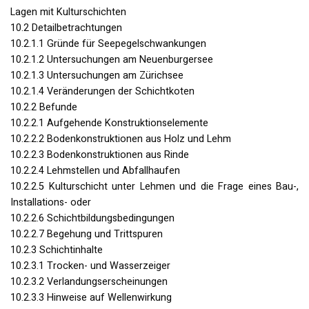
Lagen mit Kulturschichten
10.2 Detailbetrachtungen
10.2.1.1 Gründe für Seepegelschwankungen
10.2.1.2 Untersuchungen am Neuenburgersee
10.2.1.3 Untersuchungen am Zürichsee
10.2.1.4 Veränderungen der Schichtkoten
10.2.2 Befunde
10.2.2.1 Aufgehende Konstruktionselemente
10.2.2.2 Bodenkonstruktionen aus Holz und Lehm
10.2.2.3 Bodenkonstruktionen aus Rinde
10.2.2.4 Lehmstellen und Abfallhaufen
10.2.2.5 Kulturschicht unter Lehmen und die Frage eines Bau-,
Installations- oder
10.2.2.6 Schichtbildungsbedingungen
10.2.2.7 Begehung und Trittspuren
10.2.3 Schichtinhalte
10.2.3.1 Trocken- und Wasserzeiger
10.2.3.2 Verlandungserscheinungen
10.2.3.3 Hinweise auf Wellenwirkung