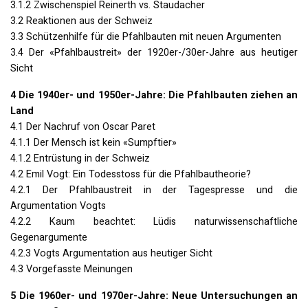
3.1.2 Zwischenspiel Reinerth vs. Staudacher
3.2 Reaktionen aus der Schweiz
3.3 Schützenhilfe für die Pfahlbauten mit neuen Argumenten
3.4 Der «Pfahlbaustreit» der 1920er-/30er-Jahre aus heutiger
Sicht
4 Die 1940er- und 1950er-Jahre: Die Pfahlbauten ziehen an
Land
4.1 Der Nachruf von Oscar Paret
4.1.1 Der Mensch ist kein «Sumpftier»
4.1.2 Entrüstung in der Schweiz
4.2 Emil Vogt: Ein Todesstoss für die Pfahlbautheorie?
4.2.1 Der Pfahlbaustreit in der Tagespresse und die
Argumentation Vogts
4.2.2 Kaum beachtet: Lüdis naturwissenschaftliche
Gegenargumente
4.2.3 Vogts Argumentation aus heutiger Sicht
4.3 Vorgefasste Meinungen
5 Die 1960er- und 1970er-Jahre: Neue Untersuchungen an