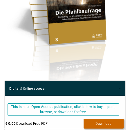
Digital & Online access
This is a full Open Access publication, click below to buy in print,
browse, or download for free.
€ 0.00
Download Free PDF!
Download