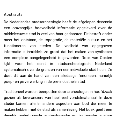
Abstract:
De Nederlandse stadsarcheologie heeft de afgelopen decennia
een omvangrijke hoeveelheid informatie opgeleverd over de
middeleeuwse stad in veel van haar gedaanten. Dit betreft onder
meer het ontstaan, de topografie, de materiële cultuur en het
functioneren van steden. De veelheid van opgegraven
informatie is inmiddels zo groot dat het maken van syntheses
een complexe aangelegenheid is geworden. Roos van Oosten
kijkt voor het eerst in stadsarcheologisch Nederland
systematisch over de grenzen van een individuele stad heen. Ze
doet dit aan de hand van een alledaags fenomeen, namelijk
poep- en pisverwerking in de pre-industriële stad.
Traditioneel worden beerputten door archeologen in hoofdzaak
gezien als leveranciers van heel veel vondstmateriaal. In deze
studie komen allerlei andere aspecten aan bod die meer te
maken hebben met de stad als samenleving. Het boek geeft een
degelijk onderbouwde archeologische en historische analyse