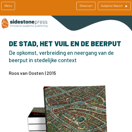
Menu
Show cart
Subjects/Search
DE STAD, HET VUIL EN DE BEERPUT
De opkomst, verbreiding en neergang van de
beerput in stedelijke context
Roos van Oosten | 2015