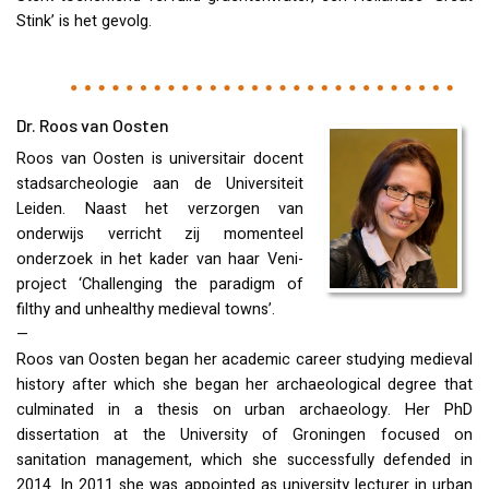
Stink’ is het gevolg.
Dr. Roos van Oosten
Roos van Oosten is universitair docent
stadsarcheologie aan de Universiteit
Leiden. Naast het verzorgen van
onderwijs verricht zij momenteel
onderzoek in het kader van haar Veni-
project ‘Challenging the paradigm of
filthy and unhealthy medieval towns’.
—
Roos van Oosten began her academic career studying medieval
history after which she began her archaeological degree that
culminated in a thesis on urban archaeology. Her PhD
dissertation at the University of Groningen focused on
sanitation management, which she successfully defended in
2014. In 2011 she was appointed as university lecturer in urban