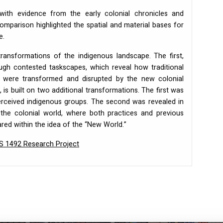
ith evidence from the early colonial chronicles and
comparison highlighted the spatial and material bases for
e.
ransformations of the indigenous landscape. The first,
ugh contested taskscapes, which reveal how traditional
s were transformed and disrupted by the new colonial
 is built on two additional transformations. The first was
perceived indigenous groups. The second was revealed in
 the colonial world, where both practices and previous
ared within the idea of the “New World.”
S
1492 Research Project