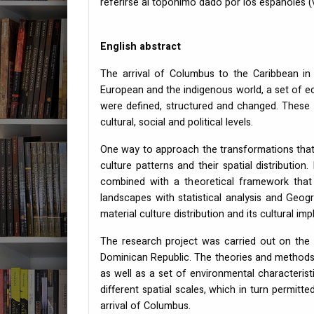
referirse al topónimo dado por los españoles (v
English abstract
The arrival of Columbus to the Caribbean in
European and the indigenous world, a set of ec
were defined, structured and changed. These 
cultural, social and political levels.
One way to approach the transformations that 
culture patterns and their spatial distribution
combined with a theoretical framework that
landscapes with statistical analysis and Geog
material culture distribution and its cultural imp
The research project was carried out on the 
Dominican Republic. The theories and methods w
as well as a set of environmental characterist
different spatial scales, which in turn permitt
arrival of Columbus.