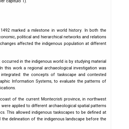
er capítulo 1).
 1492 marked a milestone in world history. In both the
onomic, political and hierarchical networks and relations
changes affected the indigenous population at different
occurred in the indigenous world is by studying material
. In this work a regional archaeological investigation was
 integrated: the concepts of taskscape and contested
raphic Information Systems, to evaluate the patterns of
lications.
coast of the current Montecristi province, in northwest
ere applied to different archaeological spatial patterns
ics. This allowed indigenous taskscapes to be defined at
ed the delineation of the indigenous landscape before the