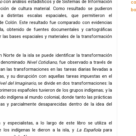
to
con análisis estadísticos y de Sistemas de Información
co
ución de cultura material. Como resultado se pudieron
bo
 distintas escalas espaciales, que permitieron el
a de Colón. Este resultado fue comparado con evidencias
sla, obtenido de fuentes documentales y cartográficas
r las bases espaciales y materiales de la transformación
 Norte de la isla se puede identificar la transformación
ro, denominado
Nivel Cotidiano
, fue observado a través de
an las transformaciones en las tareas diarias llevadas a
as, y su disrupción con aquellas tareas impuestas en el
ivel del Imaginario
, se divide en dos transformaciones: la
primeros españoles tuvieron de los grupos indígenas; y la
do indígena al mundo colonial, donde tanto las prácticas
das y parcialmente desaparecidas dentro de la idea del
y especialistas, a lo largo de este libro se utiliza el
 los indígenas le dieron a la isla, y
La Española
para