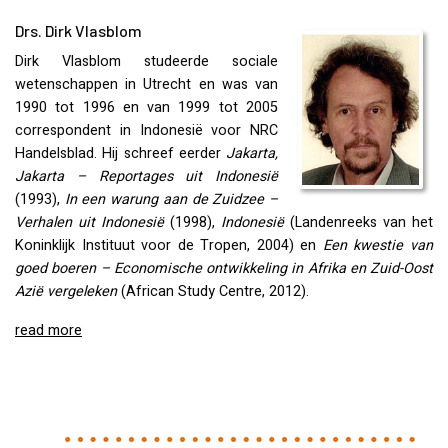
Drs. Dirk Vlasblom
Dirk Vlasblom studeerde sociale
wetenschappen in Utrecht en was van
1990 tot 1996 en van 1999 tot 2005
correspondent in Indonesië voor
NRC
Handelsblad. Hij schreef eerder
Jakarta,
Jakarta – Reportages uit Indonesië
(1993),
In een warung aan de Zuidzee –
Verhalen uit Indonesië
(1998),
Indonesië
(Landenreeks van het
Koninklijk Instituut voor de Tropen, 2004) en
Een kwestie van
goed boeren – Economische ontwikkeling in Afrika en Zuid-Oost
Azië vergeleken
(African Study Centre, 2012).
read more