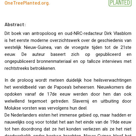
OneTreePlanted.org
.
Abstract:
Dit boek van antropoloog en oud-
NRC
-redacteur Dirk Vlasblom
is het eerste moderne overzichtswerk over de geschiedenis van
westelijk Nieuw-Guinea, van de vroegste tijden tot de 21ste
eeuw. De auteur baseert zich op gepubliceerd en
ongepubliceerd bronnenmateriaal en op talloze interviews met
rechtstreeks betrokkenen.
In de proloog wordt meteen duidelijk hoe heilsverwachtingen
het wereldbeeld van de Papoea’s beheersen. Nieuwkomers die
opdoken vanaf de 17de eeuw werden door hen dan ook
welwillend tegemoet getreden. Slavernij en uitbuiting door
Molukse vorsten was vervolgens hun deel.
De Nederlanders eisten het immense gebied op, maar hadden er
nauwelijks oog voor totdat het aan het einde van de 19de eeuw
tot hen doordrong dat ze het konden verliezen als ze het niet