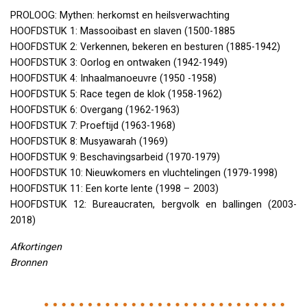
PROLOOG
: Mythen: herkomst en heilsverwachting
HOOFDSTUK
1: Massooibast en slaven (1500-1885
HOOFDSTUK
2: Verkennen, bekeren en besturen (1885-1942)
HOOFDSTUK
3: Oorlog en ontwaken (1942-1949)
HOOFDSTUK
4: Inhaalmanoeuvre (1950 -1958)
HOOFDSTUK
5: Race tegen de klok (1958-1962)
HOOFDSTUK
6: Overgang (1962-1963)
HOOFDSTUK
7: Proeftijd (1963-1968)
HOOFDSTUK
8: Musyawarah (1969)
HOOFDSTUK
9: Beschavingsarbeid (1970-1979)
HOOFDSTUK
10: Nieuwkomers en vluchtelingen (1979-1998)
HOOFDSTUK
11: Een korte lente (1998 – 2003)
HOOFDSTUK
12: Bureaucraten, bergvolk en ballingen (2003-
2018)
Afkortingen
Bronnen