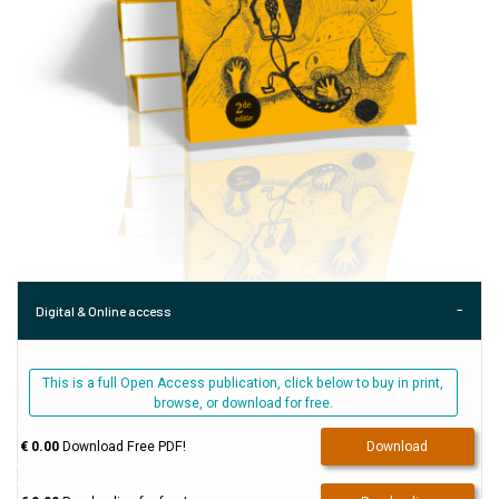
Digital & Online access
This is a full Open Access publication, click below to buy in print,
browse, or download for free.
€ 0.00
Download Free PDF!
Download