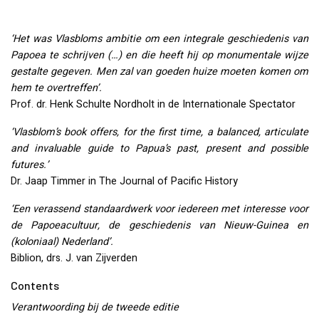
‘Het was Vlasbloms ambitie om een integrale geschiedenis van
Papoea te schrijven (…) en die heeft hij op monumentale wijze
gestalte gegeven. Men zal van goeden huize moeten komen om
hem te overtreffen’.
Prof. dr. Henk Schulte Nordholt in de Internationale Spectator
‘Vlasblom’s book offers, for the first time, a balanced, articulate
and invaluable guide to Papua’s past, present and possible
futures.’
Dr. Jaap Timmer in The Journal of Pacific History
‘Een verassend standaardwerk voor iedereen met interesse voor
de Papoeacultuur, de geschiedenis van Nieuw-Guinea en
(koloniaal) Nederland’.
Biblion, drs. J. van Zijverden
Contents
Verantwoording bij de tweede editie