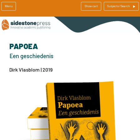
Menu
Show cart
Subjects/Search
PAPOEA
Een geschiedenis
Dirk Vlasblom | 2019