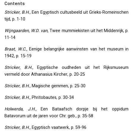
Contents
Stricker, B.H.,
Een Egyptisch cultusbeeld uit Grieks-Romeinschen
tijd, p. 1-10
Wijngaarden, W.D. van,
Twee mummiekisten uit het Middenrijk, p.
11-14
Braat, W.C.,
Eenige belangrijke aanwinsten van het museum in
1942, p. 15-19
Stricker, B.H.,
Egyptische oudheden uit het Rijksmuseum
vermeld door Athanasius Kircher, p. 20-25
Stricker, B.H.,
Magische gemmen, p. 25-30
Stricker, B.H.,
Phritobautes, p. 30-34
Holwerda, J.H.,
Een Bataafsch dorpje bij het oppidum
Batavorum uit de jaren voor Chr. geb., p. 35-58
Stricker, B.H.,
Egyptisch vaatwerk, p. 59-96