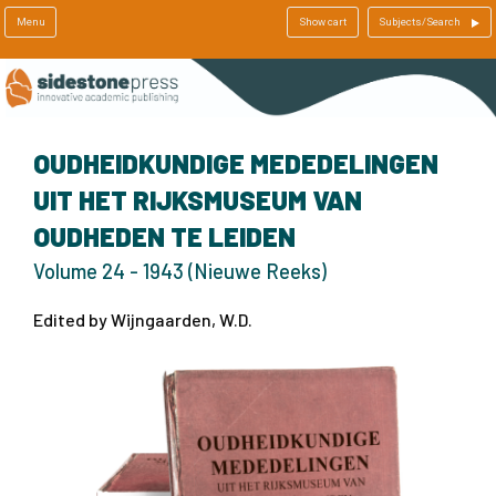
Menu
Show cart
Subjects/Search
OUDHEIDKUNDIGE MEDEDELINGEN
UIT HET RIJKSMUSEUM VAN
OUDHEDEN TE LEIDEN
Volume 24 - 1943 (Nieuwe Reeks)
Edited by Wijngaarden, W.D.