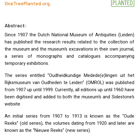
OneTreePlanted.org
.
Abstract:
Since 1907 the Dutch National Museum of Antiquities (Leiden)
has published the research results related to the collection of
the museum and the museum’s excavations in their own journal,
a series of monographs and catalogues accompanying
temporary exhibitions.
The series entitled “Oudheidkundige Medede(e)lingen uit het
Rijksmuseum van Oudheden te Leiden” (
OMROL
) was published
from 1907 up until 1999. Currently, all editions up until 1960 have
been digitised and added to both the museum’s and Sidestone’s
website.
An initial series from 1907 to 1913 is known as the “Oude
Reeks” (old series), the volumes dating from 1920 and later are
known as the “Nieuwe Reeks” (new series).