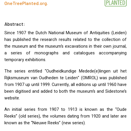
OneTreePlanted.org
.
Abstract:
Since 1907 the Dutch National Museum of Antiquities (Leiden)
has published the research results related to the collection of
the museum and the museum’s excavations in their own journal,
a series of monographs and catalogues accompanying
temporary exhibitions.
The series entitled “Oudheidkundige Medede(e)lingen uit het
Rijksmuseum van Oudheden te Leiden” (
OMROL
) was published
from 1907 up until 1999. Currently, all editions up until 1960 have
been digitised and added to both the museum’s and Sidestone’s
website.
An initial series from 1907 to 1913 is known as the “Oude
Reeks” (old series), the volumes dating from 1920 and later are
known as the “Nieuwe Reeks” (new series).