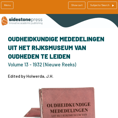
Menu
Show cart
Subjects/Search
OUDHEIDKUNDIGE MEDEDELINGEN
UIT HET RIJKSMUSEUM VAN
OUDHEDEN TE LEIDEN
Volume 13 - 1932 (Nieuwe Reeks)
Edited by Holwerda, J.H.