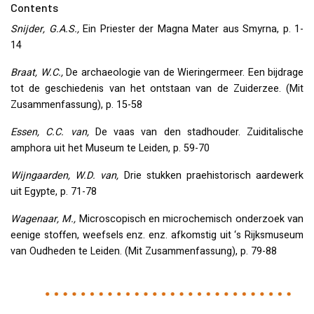
Contents
Snijder, G.A.S.,
Ein Priester der Magna Mater aus Smyrna, p. 1-
14
Braat, W.C.,
De archaeologie van de Wieringermeer. Een bijdrage
tot de geschiedenis van het ontstaan van de Zuiderzee. (Mit
Zusammenfassung), p. 15-58
Essen, C.C. van,
De vaas van den stadhouder. Zuiditalische
amphora uit het Museum te Leiden, p. 59-70
Wijngaarden, W.D. van,
Drie stukken praehistorisch aardewerk
uit Egypte, p. 71-78
Wagenaar, M.,
Microscopisch en microchemisch onderzoek van
eenige stoffen, weefsels enz. enz. afkomstig uit ‘s Rijksmuseum
van Oudheden te Leiden. (Mit Zusammenfassung), p. 79-88