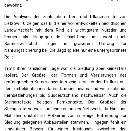
bewohnt.
Die Analysen der zahlreichen Tier- und Pflanzenreste von
Lietzow 10 zeigen das Bild einer voll entwickelten neolithischen
Landwirtschaft mit dem Rind als wichtigstem Nutztier und
Emmer als Hauptgetreide. Fischfang und wohl auch
Sammelwirtschaft trugen in größerem Umfang zur
Nahrungssicherung bei. Die Jagd spielte nur eine untergeordnete
Rolle.
Trotz ihrer randlichen Lage war die Siedlung aber keinesfalls
isoliert. Der Großteil der Formen und Verzierungen des
umfangreichen Keramikinventars zeigt deutlich den Einfluss aus
dem mitteldeutschen Raum. Darüber hinaus sind weitreichende
Fernbeziehungen bis Süddeutschland nachweisbar. Auch die
Steinartefakte belegen Fernkontakte. Der Großteil der
Steingeräte verweist auf ein regionales Netzwerk, da Flint und
Mahlsteinrohstoff als Vollkerne von in einiger Entfernung zur
Siedlung gelegenen Abbaustellen stammen. Hingegen fehlt ein
eindeutiger Beweis für einen Austausch zwischen den