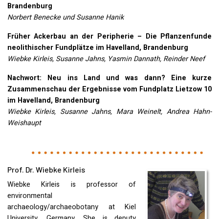
Brandenburg
Norbert Benecke und Susanne Hanik
Früher Ackerbau an der Peripherie – Die Pflanzenfunde
neolithischer Fundplätze im Havelland, Brandenburg
Wiebke Kirleis, Susanne Jahns, Yasmin Dannath, Reinder Neef
Nachwort: Neu ins Land und was dann? Eine kurze
Zusammenschau der Ergebnisse vom Fundplatz Lietzow 10
im Havelland, Brandenburg
Wiebke Kirleis, Susanne Jahns, Mara Weinelt, Andrea Hahn-
Weishaupt
Prof. Dr. Wiebke Kirleis
Wiebke Kirleis is professor of
environmental
archaeology/archaeobotany at Kiel
University, Germany. She is deputy