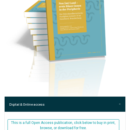
Digital & Online access
This is a full Open Access publication, click below to buy in print,
browse, or download for free.