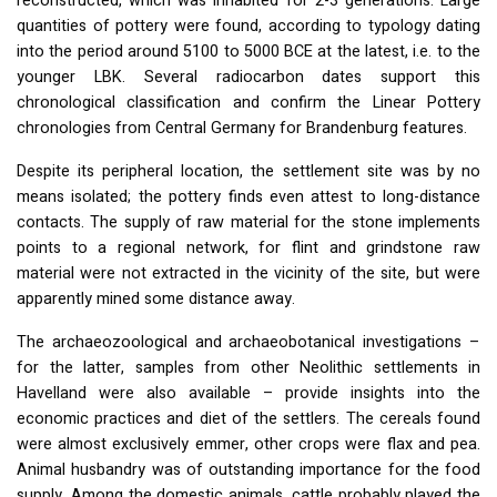
reconstructed, which was inhabited for 2-3 generations. Large
quantities of pottery were found, according to typology dating
into the period around 5100 to 5000
BCE
at the latest, i.e. to the
younger
LBK
. Several radiocarbon dates support this
chronological classification and confirm the Linear Pottery
chronologies from Central Germany for Brandenburg features.
Despite its peripheral location, the settlement site was by no
means isolated; the pottery finds even attest to long-distance
contacts. The supply of raw material for the stone implements
points to a regional network, for flint and grindstone raw
material were not extracted in the vicinity of the site, but were
apparently mined some distance away.
The archaeozoological and archaeobotanical investigations –
for the latter, samples from other Neolithic settlements in
Havelland were also available – provide insights into the
economic practices and diet of the settlers. The cereals found
were almost exclusively emmer, other crops were flax and pea.
Animal husbandry was of outstanding importance for the food
supply. Among the domestic animals, cattle probably played the