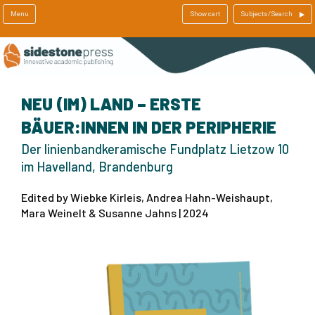
Menu
Show cart
Subjects/Search
NEU (IM) LAND – ERSTE
BÄUER:INNEN IN DER PERIPHERIE
Der linienbandkeramische Fundplatz Lietzow 10
im Havelland, Brandenburg
Edited by Wiebke Kirleis, Andrea Hahn-Weishaupt,
Mara Weinelt & Susanne Jahns | 2024