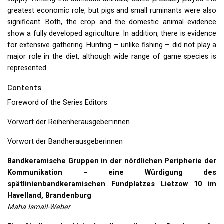
greatest economic role, but pigs and small ruminants were also
significant. Both, the crop and the domestic animal evidence
show a fully developed agriculture. In addition, there is evidence
for extensive gathering. Hunting – unlike fishing – did not play a
major role in the diet, although wide range of game species is
represented.
Contents
Foreword of the Series Editors
Vorwort der Reihenherausgeber:innen
Vorwort der Bandherausgeberinnen
Bandkeramische Gruppen in der nördlichen Peripherie der
Kommunikation – eine Würdigung des
spätlinienbandkeramischen Fundplatzes Lietzow 10 im
Havelland, Brandenburg
Maha Ismail-Weber