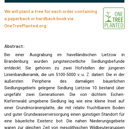
We will plant a tree for each order containing
a paperback or hardback book via
OneTreePlanted.org
.
Abstract:
Bei einer Ausgrabung im havelländischen Lietzow in
Brandenburg wurden jungsteinzeitliche Siedlungsbefunde
entdeckt. Sie gehören zu zwei Hofstellen der jüngeren
Linienbandkeramik, die um 5100-5000 v. u. Z. datiert. Die in der
äußersten Peripherie des damaligen bäuerlichen
Siedlungsgebiets gelegene Siedlung Lietzow 10 bestand über
ungefähr zwei Generationen. Die von dichtem Eichen-
Kiefernwald umgebene Siedlung lag wie eine kleine Insel auf
einer Grundmoränenplatte, die mit relativ fruchtbarem Boden
und guter Grundwasserversorgung einen günstigen Standort für
eine bäuerliche Existenz bot. Die nahen Niederungsgebiete
waren zur gleichen Zeit von mesolithischen Wildbeutergruppen