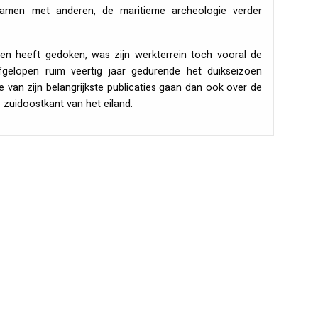
, samen met anderen, de maritieme archeologie verder
ken heeft gedoken, was zijn werkterrein toch vooral de
fgelopen ruim veertig jaar gedurende het duikseizoen
e van zijn belangrijkste publicaties gaan dan ook over de
zuidoostkant van het eiland.