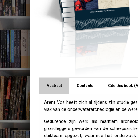
Abstract
Contents
Cite this book (
Arent Vos heeft zich al tijdens zijn studie ge
vlak van de onderwaterarcheologie en de were
Gedurende zijn werk als maritiem archeo
grondleggers geworden van de scheepsarcheol
duikteam opgezet, waarmee het onderzoek 