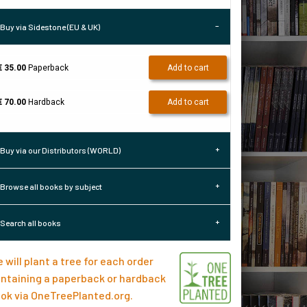
Buy via Sidestone (EU & UK)
€ 35.00
Paperback
Add to cart
€ 70.00
Hardback
Add to cart
Buy via our Distributors (WORLD)
Browse all books by subject
Search all books
 will plant a tree for each order
ntaining a paperback or hardback
ok via
OneTreePlanted.org
.