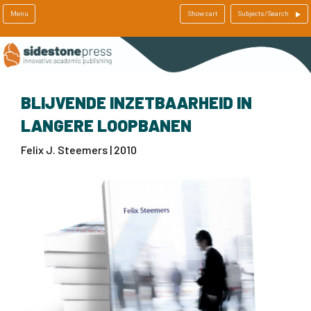
Menu
Show cart
Subjects/Search
BLIJVENDE INZETBAARHEID IN
LANGERE LOOPBANEN
Felix J. Steemers | 2010