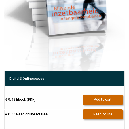
Digital & Online access
€ 9.95
Ebook (PDF)
Add to cart
€ 0.00
Read online for free!
Read online