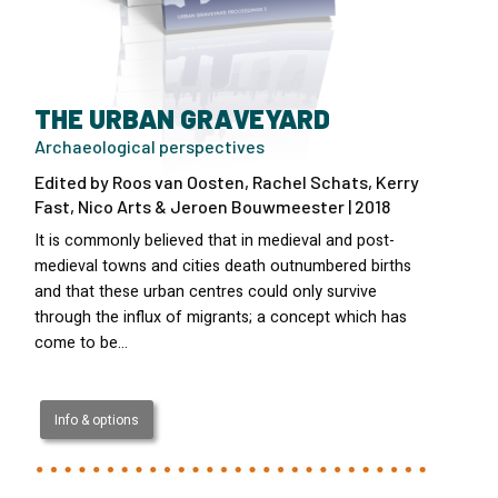
THE URBAN GRAVEYARD
Archaeological perspectives
Edited by Roos van Oosten, Rachel Schats, Kerry
Fast, Nico Arts & Jeroen Bouwmeester | 2018
It is commonly believed that in medieval and post-
medieval towns and cities death outnumbered births
and that these urban centres could only survive
through the influx of migrants; a concept which has
come to be…
Info & options