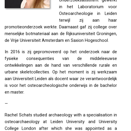
onderzoeksassistent gewerkt
in het Laboratorium voor
Osteoarcheologie in Leiden
terwijl zij aan haar
promotieonderzoek werkte. Daarnaast gaf zij college over
menselijke botmateriaal aan de Rijksuniversiteit Groningen,
de Vrije Universiteit Amsterdam en Saxion Hogeschool.
In 2016 is zij gepromoveerd op het onderzoek naar de
fysieke consequenties van de middeleeuwse
ontwikkelingen aan de hand van verschillende rurale en
urbane skeletcollecties. Op het moment is zij werkzaam
aan Universiteit Leiden als docent waar ze verantwoordelijk
is voor het osteoarcheologische onderwijs in de bachelor
en master.
—
Rachel Schats studied archaeology with a specialisation in
osteoarchaeology at Leiden University and University
College London after which she was appointed as a