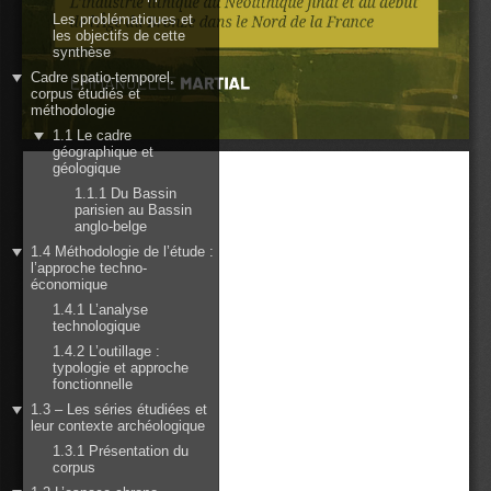
Les problématiques et
les objectifs de cette
synthèse
Cadre spatio-temporel,
corpus étudiés et
méthodologie
1.1 Le cadre
géographique et
géologique
1.1.1 Du Bassin
parisien au Bassin
anglo-belge
1.4 Méthodologie de l’étude :
l’approche techno-
économique
1.4.1 L’analyse
technologique
1.4.2 L’outillage :
typologie et approche
fonctionnelle
1.3 – Les séries étudiées et
leur contexte archéologique
1.3.1 Présentation du
corpus