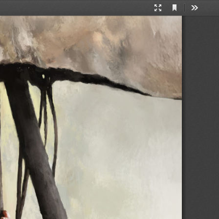
Current
Presentation
Tools
View
Mode