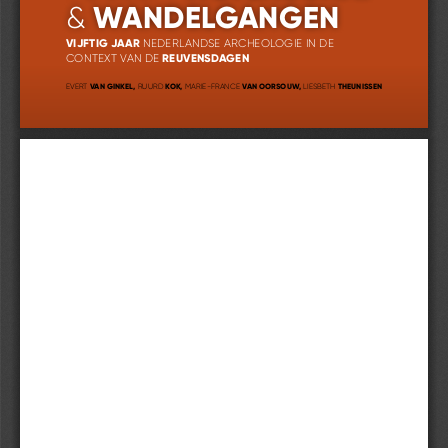
 WANDELGANGEN
&
VIJFTIG JAAR
 NEDERLANDSE ARCHEOLOGIE IN DE 
REUVENSDAGEN
CONTEXT VAN DE 
 VAN GINKEL, 
 KOK, 
 VAN OORSOUW, 
 THEUNISSEN
EVERT
RUURD
MARIE-FRANCE
LIESBETH