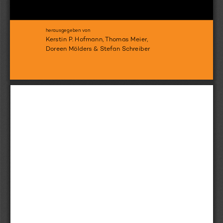
herausgegeben von
one
Kerstin P. Hofmann, Thomas Meier, 
Doreen Mölders & Stefan Schreiber