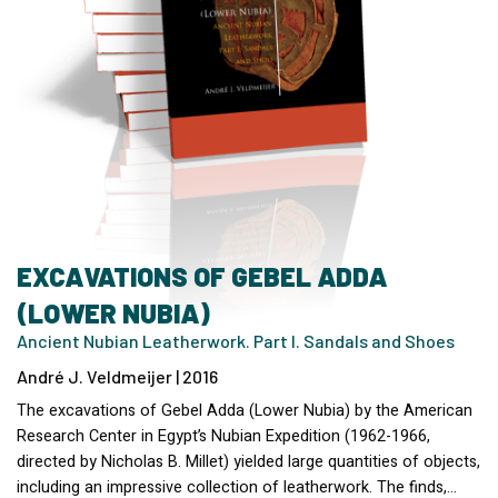
EXCAVATIONS OF GEBEL ADDA
(LOWER NUBIA)
Ancient Nubian Leatherwork. Part I. Sandals and Shoes
André J. Veldmeijer | 2016
The excavations of Gebel Adda (Lower Nubia) by the American
Research Center in Egypt’s Nubian Expedition (1962-1966,
directed by Nicholas B. Millet) yielded large quantities of objects,
including an impressive collection of leatherwork. The finds,…